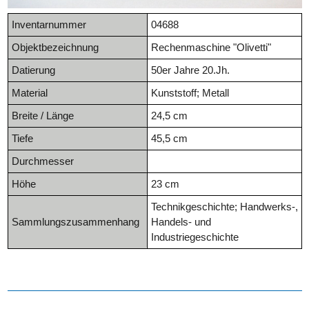
Inventarnummer
04688
Objektbezeichnung
Rechenmaschine "Olivetti"
Datierung
50er Jahre 20.Jh.
Material
Kunststoff; Metall
Breite / Länge
24,5 cm
Tiefe
45,5 cm
Durchmesser
Höhe
23 cm
Technikgeschichte; Handwerks-,
Sammlungszusammenhang
Handels- und
Industriegeschichte