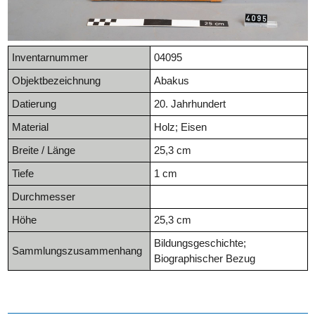
Inventarnummer
04095
Objektbezeichnung
Abakus
Datierung
20. Jahrhundert
Material
Holz; Eisen
Breite / Länge
25,3 cm
Tiefe
1 cm
Durchmesser
Höhe
25,3 cm
Bildungsgeschichte;
Sammlungszusammenhang
Biographischer Bezug