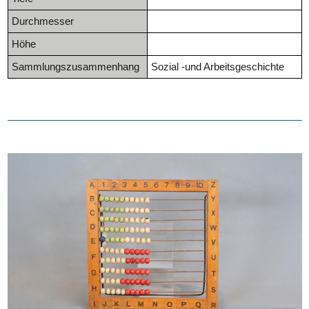
Durchmesser
Höhe
Sammlungszusammenhang
Sozial -und Arbeitsgeschichte