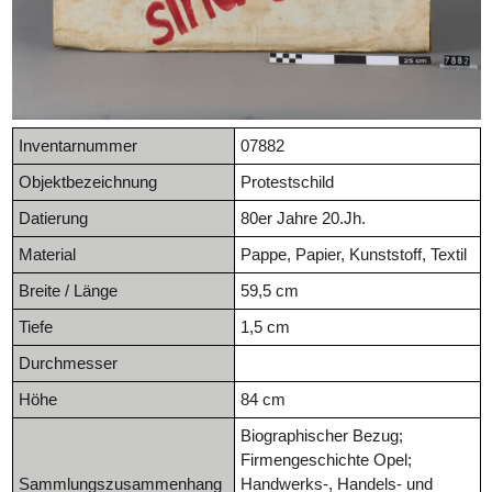
Inventarnummer
07882
Objektbezeichnung
Protestschild
Datierung
80er Jahre 20.Jh.
Material
Pappe, Papier, Kunststoff, Textil
Breite / Länge
59,5 cm
Tiefe
1,5 cm
Durchmesser
Höhe
84 cm
Biographischer Bezug;
Firmengeschichte Opel;
Sammlungszusammenhang
Handwerks-, Handels- und