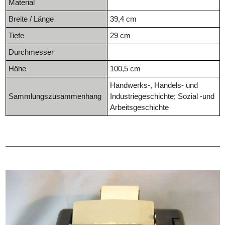
Material
Breite / Länge
39,4 cm
Tiefe
29 cm
Durchmesser
Höhe
100,5 cm
Handwerks-, Handels- und
Sammlungszusammenhang
Industriegeschichte; Sozial -und
Arbeitsgeschichte