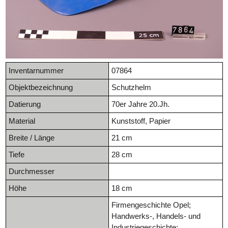
Inventarnummer
07864
Objektbezeichnung
Schutzhelm
Datierung
70er Jahre 20.Jh.
Material
Kunststoff, Papier
Breite / Länge
21 cm
Tiefe
28 cm
Durchmesser
Höhe
18 cm
Firmengeschichte Opel;
Handwerks-, Handels- und
Industriegeschichte;