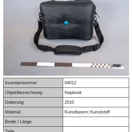
Inventarnummer
04012
Objektbezeichnung
Napbook
Datierung
2010
Material
Kunstfasern; Kunststoff
Breite / Länge
Tiefe