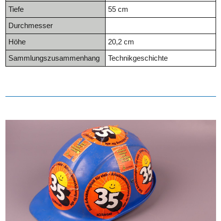
Tiefe
55 cm
Durchmesser
Höhe
20,2 cm
Sammlungszusammenhang
Technikgeschichte