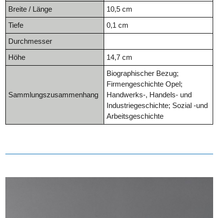
Breite / Länge
10,5 cm
Tiefe
0,1 cm
Durchmesser
Höhe
14,7 cm
Biographischer Bezug;
Firmengeschichte Opel;
Sammlungszusammenhang
Handwerks-, Handels- und
Industriegeschichte; Sozial -und
Arbeitsgeschichte