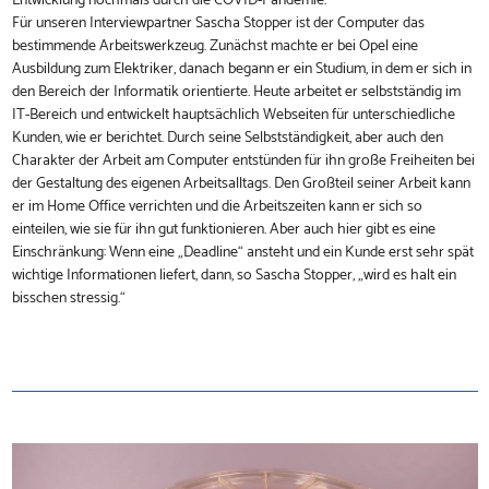
Entwicklung nochmals durch die COVID-Pandemie.
Für unseren Interviewpartner Sascha Stopper ist der Computer das
bestimmende Arbeitswerkzeug. Zunächst machte er bei Opel eine
Ausbildung zum Elektriker, danach begann er ein Studium, in dem er sich in
den Bereich der Informatik orientierte. Heute arbeitet er selbstständig im
IT-Bereich und entwickelt hauptsächlich Webseiten für unterschiedliche
Kunden, wie er berichtet. Durch seine Selbstständigkeit, aber auch den
Charakter der Arbeit am Computer entstünden für ihn große Freiheiten bei
der Gestaltung des eigenen Arbeitsalltags. Den Großteil seiner Arbeit kann
er im Home Office verrichten und die Arbeitszeiten kann er sich so
einteilen, wie sie für ihn gut funktionieren. Aber auch hier gibt es eine
Einschränkung: Wenn eine „Deadline“ ansteht und ein Kunde erst sehr spät
wichtige Informationen liefert, dann, so Sascha Stopper, „wird es halt ein
bisschen stressig.“