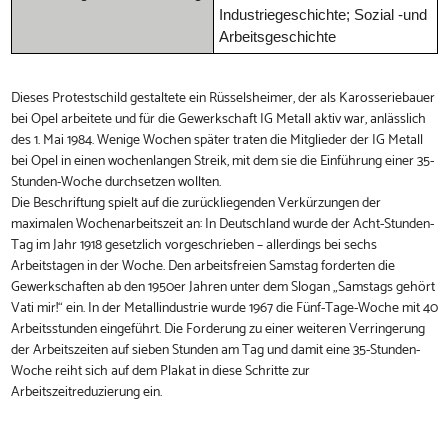
Industriegeschichte; Sozial -und
Arbeitsgeschichte
Dieses Protestschild gestaltete ein Rüsselsheimer, der als Karosseriebauer
bei Opel arbeitete und für die Gewerkschaft IG Metall aktiv war, anlässlich
des 1. Mai 1984. Wenige Wochen später traten die Mitglieder der IG Metall
bei Opel in einen wochenlangen Streik, mit dem sie die Einführung einer 35-
Stunden-Woche durchsetzen wollten.
Die Beschriftung spielt auf die zurückliegenden Verkürzungen der
maximalen Wochenarbeitszeit an: In Deutschland wurde der Acht-Stunden-
Tag im Jahr 1918 gesetzlich vorgeschrieben – allerdings bei sechs
Arbeitstagen in der Woche. Den arbeitsfreien Samstag forderten die
Gewerkschaften ab den 1950er Jahren unter dem Slogan „Samstags gehört
Vati mir!“ ein. In der Metallindustrie wurde 1967 die Fünf-Tage-Woche mit 40
Arbeitsstunden eingeführt. Die Forderung zu einer weiteren Verringerung
der Arbeitszeiten auf sieben Stunden am Tag und damit eine 35-Stunden-
Woche reiht sich auf dem Plakat in diese Schritte zur
Arbeitszeitreduzierung ein.