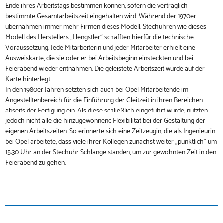
Ende ihres Arbeitstags bestimmen können, sofern die vertraglich
bestimmte Gesamtarbeitszeit eingehalten wird. Während der 1970er
übernahmen immer mehr Firmen dieses Modell. Stechuhren wie dieses
Modell des Herstellers „Hengstler“ schafften hierfür die technische
Voraussetzung. Jede Mitarbeiterin und jeder Mitarbeiter erhielt eine
Ausweiskarte, die sie oder er bei Arbeitsbeginn einsteckten und bei
Feierabend wieder entnahmen. Die geleistete Arbeitszeit wurde auf der
Karte hinterlegt.
In den 1980er Jahren setzten sich auch bei Opel Mitarbeitende im
Angestelltenbereich für die Einführung der Gleitzeit in ihren Bereichen
abseits der Fertigung ein. Als diese schließlich eingeführt wurde, nutzten
jedoch nicht alle die hinzugewonnene Flexibilität bei der Gestaltung der
eigenen Arbeitszeiten. So erinnerte sich eine Zeitzeugin, die als Ingenieurin
bei Opel arbeitete, dass viele ihrer Kollegen zunächst weiter „pünktlich“ um
15:30 Uhr an der Stechuhr Schlange standen, um zur gewohnten Zeit in den
Feierabend zu gehen.