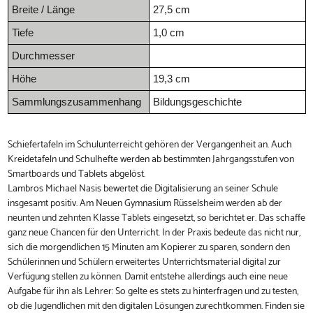
Breite / Länge
27,5 cm
Tiefe
1,0 cm
Durchmesser
Höhe
19,3 cm
Sammlungszusammenhang
Bildungsgeschichte
Schiefertafeln im Schulunterreicht gehören der Vergangenheit an. Auch
Kreidetafeln und Schulhefte werden ab bestimmten Jahrgangsstufen von
Smartboards und Tablets abgelöst.
Lambros Michael Nasis bewertet die Digitalisierung an seiner Schule
insgesamt positiv. Am Neuen Gymnasium Rüsselsheim werden ab der
neunten und zehnten Klasse Tablets eingesetzt, so berichtet er. Das schaffe
ganz neue Chancen für den Unterricht. In der Praxis bedeute das nicht nur,
sich die morgendlichen 15 Minuten am Kopierer zu sparen, sondern den
Schülerinnen und Schülern erweitertes Unterrichtsmaterial digital zur
Verfügung stellen zu können. Damit entstehe allerdings auch eine neue
Aufgabe für ihn als Lehrer: So gelte es stets zu hinterfragen und zu testen,
ob die Jugendlichen mit den digitalen Lösungen zurechtkommen. Finden sie