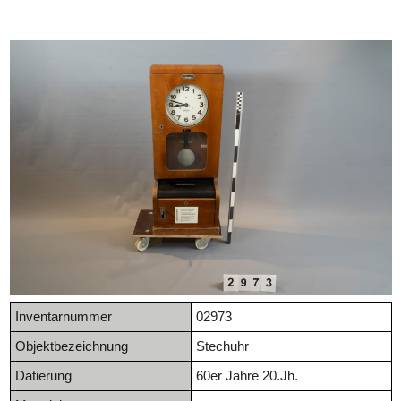
Inventarnummer
02973
Objektbezeichnung
Stechuhr
Datierung
60er Jahre 20.Jh.