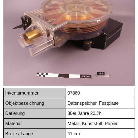
Inventarnummer
07860
Objektbezeichnung
Datenspeicher, Festplatte
Datierung
80er Jahre 20.Jh.
Material
Metall, Kunststoff, Papier
Breite / Länge
41 cm