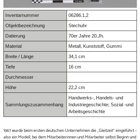
Inventarnummer
06286.1,2
Objektbezeichnung
Stechuhr
Datierung
70er Jahre 20.Jh.
Material
Metall, Kunststoff, Gummi
Breite / Länge
34,1 cm
Tiefe
16 cm
Durchmesser
Höhe
22,2 cm
Handwerks-, Handels- und
Sammlungszusammenhang
Industriegeschichte; Sozial -und
Arbeitsgeschichte
1967 wurde beim ersten deutschen Unternehmen die „Gleitzeit“ eingeführt –
also ein Modell, bei dem Mitarbeiterinnen und Mitarbeiter selbst Beginn und