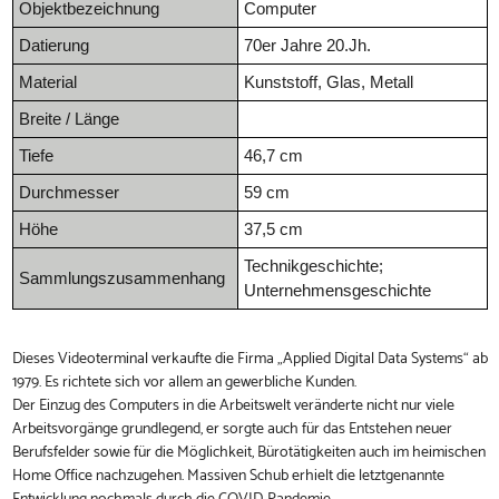
Objektbezeichnung
Computer
Datierung
70er Jahre 20.Jh.
Material
Kunststoff, Glas, Metall
Breite / Länge
Tiefe
46,7 cm
Durchmesser
59 cm
Höhe
37,5 cm
Technikgeschichte;
Sammlungszusammenhang
Unternehmensgeschichte
Dieses Videoterminal verkaufte die Firma „Applied Digital Data Systems“ ab
1979. Es richtete sich vor allem an gewerbliche Kunden.
Der Einzug des Computers in die Arbeitswelt veränderte nicht nur viele
Arbeitsvorgänge grundlegend, er sorgte auch für das Entstehen neuer
Berufsfelder sowie für die Möglichkeit, Bürotätigkeiten auch im heimischen
Home Office nachzugehen. Massiven Schub erhielt die letztgenannte