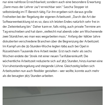
nur eine nahtlose Erreichbarkeit, sondern auch eine besondere Erwartung:
„Dann muss der Lehrer 24/7 erreichbar sein.“ Sascha Stopper ist
selbstständig im IT-Bereich tätig. Für ihn ergeben sich daraus große
Freiheiten bei der Regelung der eigenen Arbeitszeit: „Durch die Art der
Softwareentwicklung ist es so, dass ich letzten Endes natürlich sehr frei in
der Zeiteinteilung bin.“ Daher kann er, falls nötig, auch private Termine am
Tag einschieben und hat dann „vielleicht mal abends oder am Wochenende
zwei Stündchen, wo man was wegarbeiten muss.“ Anfang der 1980er Jahre
diskutierten verschiedene Branchen über die Begrenzung der Arbeitszeit.
Im Kampf um die 35-Stunden-Woche legten 1984 auch bei Opel in
Rüsselsheim Tausende ihre Arbeit nieder. Erst nach mehr als sechs
Wochen endete der Streik mit einer neuen Tarifübereinkunft. Die
wöchentliche Arbeitszeit reduzierte sich auf 38,5 Stunden, hinzu kamen eine
Vorruhestandsregelung und steigende Löhne. Gleichzeitig ließen sich
Arbeitszeiten nun auch flexibler gestalten – wer wollte, konnte auch mehr
als die besagten 38,5 Stunden arbeiten.