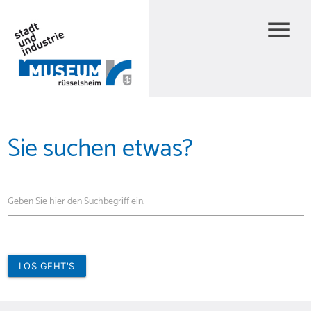
menu
Sie suchen etwas?
Geben Sie hier den Suchbegriff ein.
LOS GEHT'S