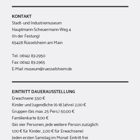
KONTAKT
Stadt- und Industriemuseum
Hauptmann-Scheuermann-Weg 4
(In der Festung)
65428 Rüsselsheim am Main
Tel.: 06142 83-2950
Fax: 06142 83-2965
E-Mail: museum@ruesselsheim.de
EINTRITT DAUERAUSSTELLUNG
Erwachsene 3,50 €
Kinder und Jugendliche (6-18 Jahre) 2,00 €
Gruppen (bis max. 25 Pers.) 50,00 €
Familienkarte 8,00 €
(bis vier Personen, jede weitere Person zuzüglich:
1,00 € für Kinder, 2,00 € für Erwachsene)
Jeden ersten Samstag im Monat: Eintritt frei