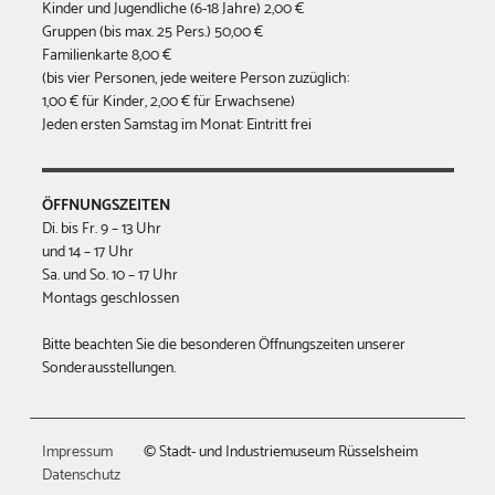
Kinder und Jugendliche (6-18 Jahre) 2,00 €
Gruppen (bis max. 25 Pers.) 50,00 €
Familienkarte 8,00 €
(bis vier Personen, jede weitere Person zuzüglich:
1,00 € für Kinder, 2,00 € für Erwachsene)
Jeden ersten Samstag im Monat: Eintritt frei
ÖFFNUNGSZEITEN
Di. bis Fr. 9 – 13 Uhr
und 14 – 17 Uhr
Sa. und So. 10 – 17 Uhr
Montags geschlossen
Bitte beachten Sie die besonderen Öffnungszeiten unserer
Sonderausstellungen.
Impressum
© Stadt- und Industriemuseum Rüsselsheim
Datenschutz