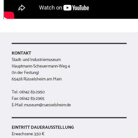
KONTAKT
Stadt- und Industriemuseum
Hauptmann-Scheuermann-Weg 4
(In der Festung)
65428 Rüsselsheim am Main
Tel.: 06142 83-2950
Fax: 06142 83-2965
E-Mail: museum@ruesselsheim.de
EINTRITT DAUERAUSSTELLUNG
Erwachsene 3,50 €