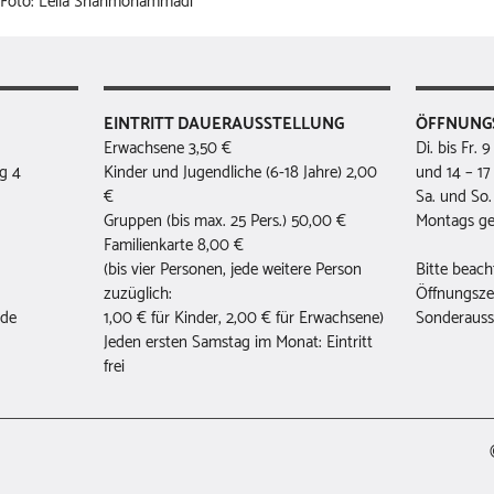
Foto: Leila Shahmohammadi
EINTRITT DAUERAUSSTELLUNG
ÖFFNUNG
Erwachsene 3,50 €
Di. bis Fr. 
g 4
Kinder und Jugendliche (6-18 Jahre) 2,00
und 14 – 17
€
Sa. und So.
Gruppen (bis max. 25 Pers.) 50,00 €
Montags ge
Familienkarte 8,00 €
(bis vier Personen, jede weitere Person
Bitte beach
zuzüglich:
Öffnungsze
.de
1,00 € für Kinder, 2,00 € für Erwachsene)
Sonderauss
Jeden ersten Samstag im Monat: Eintritt
frei