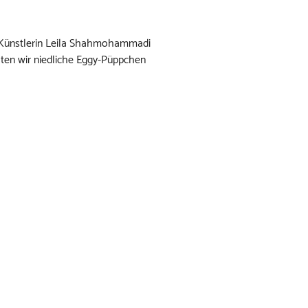
r Künstlerin Leila Shahmohammadi
ten wir niedliche Eggy-Püppchen