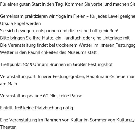
Für einen guten Start in den Tag: Kommen Sie vorbei und machen Sie
Gemeinsam praktizieren wir Yoga im Freien – für jedes Level geeig
Ursula Engel werden
Sie sich bewegen, entspannen und die frische Luft genießen!
Bitte bringen Sie Ihre Matte, ein Handtuch oder eine Unterlage mit.
Die Veranstaltung findet bei trockenem Wetter im Inneren Festungs
Wetter in den Räumlichkeiten des Museums statt.
Treffpunkt: 10:15 Uhr am Brunnen im Großer Festungshof
Veranstaltungsort: Innerer Festungsgraben, Hauptmann-Scheuerma
am Main
Veranstaltungsdauer: 60 Min. keine Pause
Eintritt: frei! keine Platzbuchung nötig.
Eine Veranstaltung im Rahmen von Kultur im Sommer von Kultur123 
Theater.