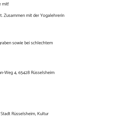
 mit!
net. Zusammen mit der Yogalehrerin
graben sowie bei schlechtem
nn-Weg 4, 65428 Rüsselsheim
Stadt Rüsselsheim, Kultur